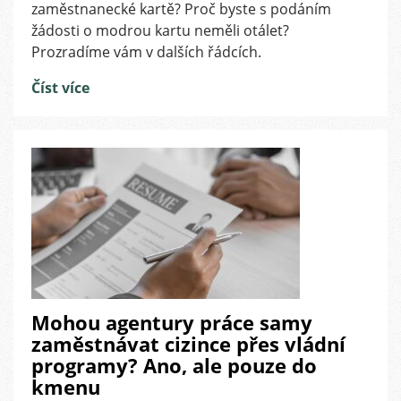
zaměstnanecké kartě? Proč byste s podáním
potřebujete
žádosti o modrou kartu neměli otálet?
vědět
Prozradíme vám v dalších řádcích.
Číst více
Mohou agentury práce samy
zaměstnávat cizince přes vládní
programy? Ano, ale pouze do
kmenu