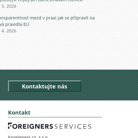
. 5. 2026
ansparentnost mezd v praxi jak se připravit na
vá pravidla EU
. 4. 2026
Kontaktujte nás
Kontakt
Foreigners.cz, s.r.o.