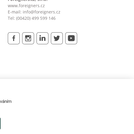
www.foreigners.cz
E-mail:
info@foreigners.cz
Tel: (00420) 499 599 146
váním