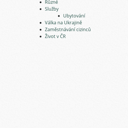
Různé
Služby
Ubytování
Válka na Ukrajině
Zaměstnávání cizinců
Život v ČR