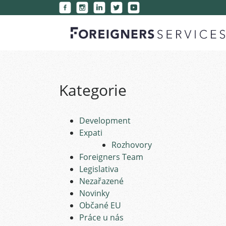
Kategorie
Development
Expati
Rozhovory
Foreigners Team
Legislativa
Nezařazené
Novinky
Občané EU
Práce u nás