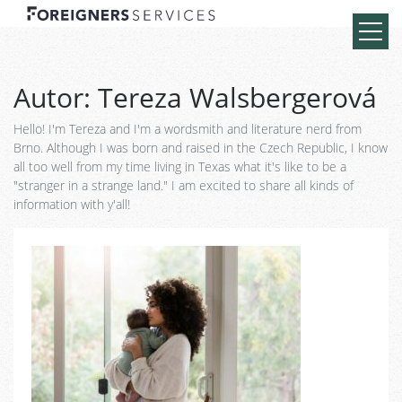
Autor:
Tereza Walsbergerová
Hello! I'm Tereza and I'm a wordsmith and literature nerd from
Brno. Although I was born and raised in the Czech Republic, I know
all too well from my time living in Texas what it's like to be a
"stranger in a strange land." I am excited to share all kinds of
information with y'all!