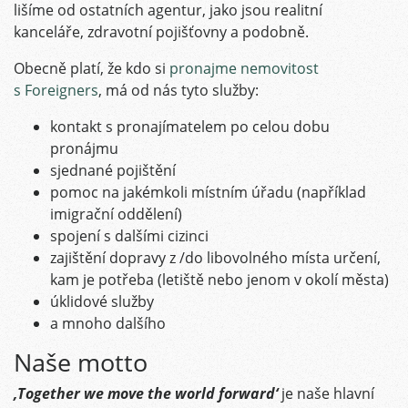
lišíme od ostatních agentur, jako jsou realitní
kanceláře, zdravotní pojišťovny a podobně.
Obecně platí, že kdo si
pronajme nemovitost
s Foreigners
, má od nás tyto služby:
kontakt s pronajímatelem po celou dobu
pronájmu
sjednané pojištění
pomoc na jakémkoli místním úřadu (například
imigrační oddělení)
spojení s dalšími cizinci
zajištění dopravy z /do libovolného místa určení,
kam je potřeba (letiště nebo jenom v okolí města)
úklidové služby
a mnoho dalšího
Naše motto
‚Together we move the world forward‘
je naše hlavní