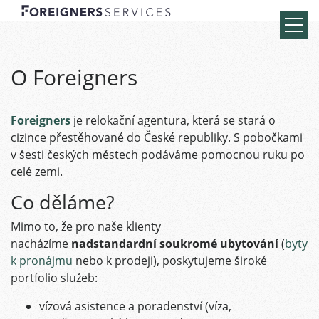
O Foreigners
Foreigners
je relokační agentura, která se stará o
cizince přestěhované do České republiky. S pobočkami
v šesti českých městech podáváme pomocnou ruku po
celé zemi.
Co děláme?
Mimo to, že pro naše klienty
nacházíme
nadstandardní soukromé ubytování
(
byty
k pronájmu
nebo k prodeji), poskytujeme široké
portfolio služeb:
vízová asistence a poradenství (víza,