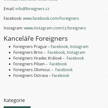
Email:
info@foreigners.cz
Facebook:
www.facebook.com/Foreigners
Instagram:
www.instagram.com/cz.foreigners
Kanceláře Foreigners
Foreigners Prague –
Facebook
,
Instagram
Foreigners Brno –
Facebook
,
Instagram
Foreigners Hradec Králové –
Facebook
Foreigners Pilsen –
Facebook
Foreigners Olomouc –
Facebook
Foreigners Ostrava –
Facebook
Kategorie