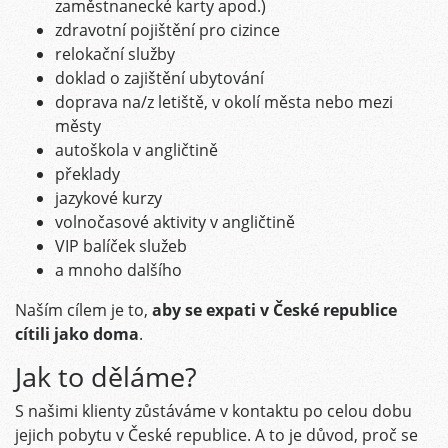
zaměstnanecké karty apod.)
zdravotní pojištění pro cizince
relokační služby
doklad o zajištění ubytování
doprava na/z letiště, v okolí města nebo mezi
městy
autoškola v angličtině
překlady
jazykové kurzy
volnočasové aktivity v angličtině
VIP balíček služeb
a mnoho dalšího
Naším cílem je to,
aby se expati v České republice
cítili jako doma
.
Jak to děláme?
S našimi klienty zůstáváme v kontaktu po celou dobu
jejich pobytu v České republice. A to je důvod, proč se