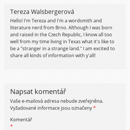
Tereza Walsbergerová
Hello! I'm Tereza and I'm a wordsmith and
literature nerd from Brno. Although I was born
and raised in the Czech Republic, I know all too
well from my time living in Texas what it's like to
be a "stranger in a strange land." I am excited to
share all kinds of information with y'all!
Napsat komentář
Vaše e-mailová adresa nebude zveřejněna.
Vyžadované informace jsou označeny
*
Komentář
*