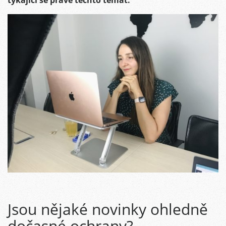
týkající se právě těchto témat.
Jsou nějaké novinky ohledně
dočasné ochrany?