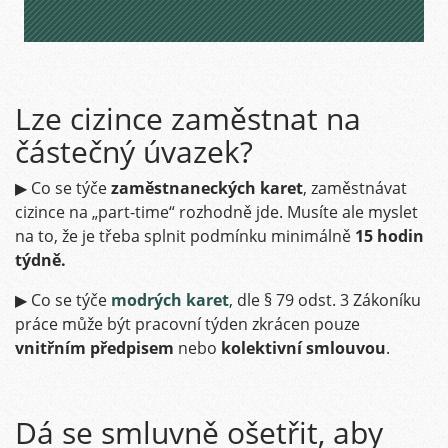
Lze cizince zaměstnat na
částečný úvazek?
▶ Co se týče
zaměstnaneckých karet
, zaměstnávat
cizince na „part-time“ rozhodně jde. Musíte ale myslet
na to, že je třeba splnit podmínku minimálně
15 hodin
týdně.
▶ Co se týče
modrých karet
, dle § 79 odst. 3 Zákoníku
práce může být pracovní týden zkrácen pouze
vnitřním předpisem
nebo
kolektivní smlouvou
.
Dá se smluvně ošetřit, aby