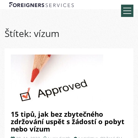
Štítek:
vízum
15 tipů, jak bez zbytečného
zdržování uspět s žádostí o pobyt
nebo vízum