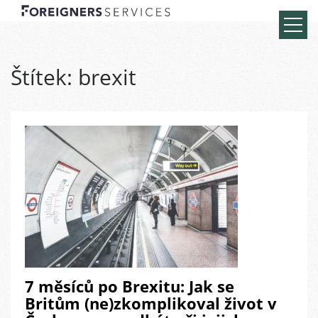
Štítek:
brexit
7 měsíců po Brexitu: Jak se
Britům (ne)zkomplikoval život v