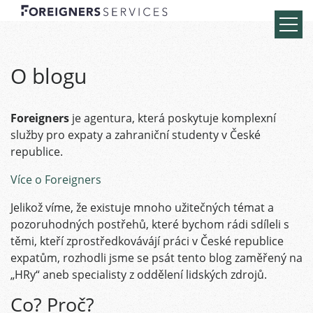
O blogu
Foreigners
je agentura, která poskytuje komplexní
služby pro expaty a zahraniční studenty v České
republice.
Více o Foreigners
Jelikož víme, že existuje mnoho užitečných témat a
pozoruhodných postřehů, které bychom rádi sdíleli s
těmi, kteří zprostředkovávájí práci v České republice
expatům, rozhodli jsme se psát tento blog zaměřený na
„HRy“ aneb specialisty z oddělení lidských zdrojů.
Co? Proč?