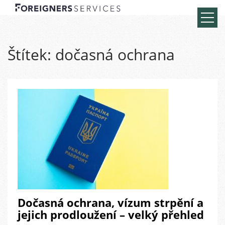
Štítek:
dočasná ochrana
Dočasná ochrana, vízum strpění a
jejich prodloužení – velký přehled