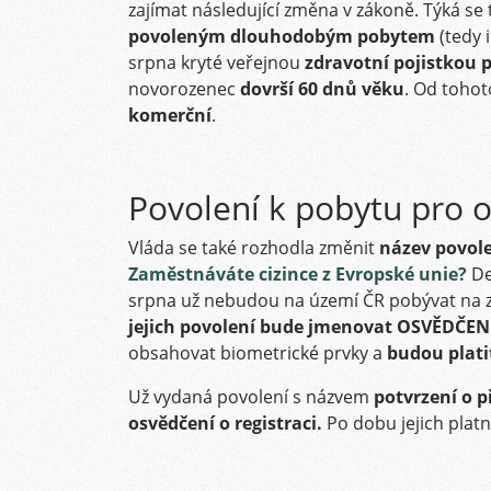
zajímat následující změna v zákoně. Týká se 
povoleným dlouhodobým pobytem
(tedy 
srpna kryté veřejnou
zdravotní pojistkou
novorozenec
dovrší 60 dnů věku
. Od tohot
komerční
.
Povolení k pobytu pro
Vláda se také rozhodla změnit
název povole
Zaměstnáváte cizince z Evropské unie?
De
srpna už nebudou na území ČR pobývat na 
jejich povolení bude jmenovat OSVĚDČEN
obsahovat biometrické prvky a
budou platit
Už vydaná povolení s názvem
potvrzení o
osvědčení o registraci.
Po dobu jejich platn