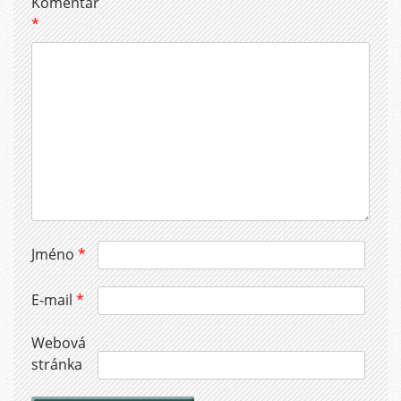
Komentář
*
Jméno
*
E-mail
*
Webová
stránka