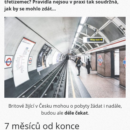
třetizemec? Pravidla nejsou v praxi tak soudržná,
jak by se mohlo zdát…
Britové žijící v Česku mohou o pobyty žádat i nadále,
budou ale
déle čekat
.
7 měsíců od konce