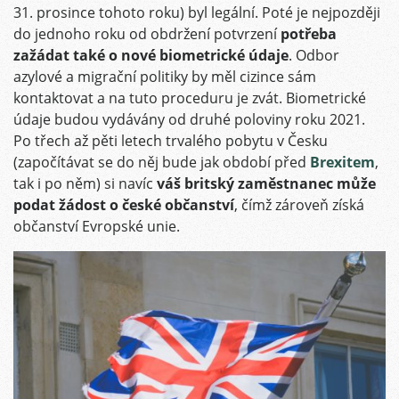
31. prosince tohoto roku) byl legální. Poté je nejpozději
do jednoho roku od obdržení potvrzení
potřeba
zažádat také o nové biometrické údaje
. Odbor
azylové a migrační politiky by měl cizince sám
kontaktovat a na tuto proceduru je zvát. Biometrické
údaje budou vydávány od druhé poloviny roku 2021.
Po třech až pěti letech trvalého pobytu v Česku
(započítávat se do něj bude jak období před
Brexitem
,
tak i po něm) si navíc
váš britský zaměstnanec může
podat žádost o české občanství
, čímž zároveň získá
občanství Evropské unie.