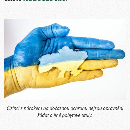
Cizinci s nárokem na dočasnou ochranu nejsou oprávněni
žádat o jiné pobytové tituly.