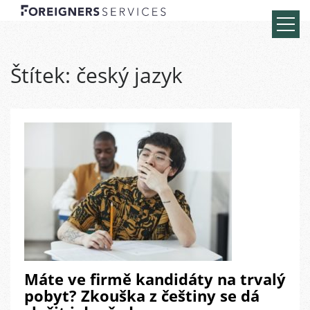
Štítek:
český jazyk
Máte ve firmě kandidáty na trvalý
pobyt? Zkouška z češtiny se dá