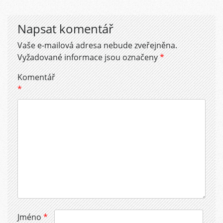
Napsat komentář
Vaše e-mailová adresa nebude zveřejněna.
Vyžadované informace jsou označeny
*
Komentář
*
Jméno
*