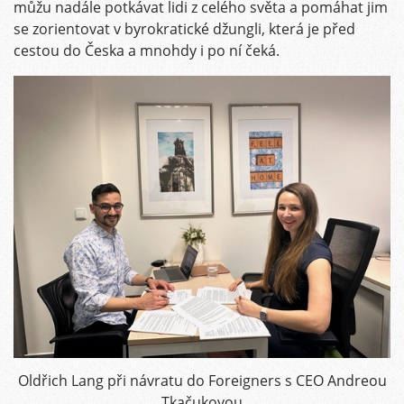
můžu nadále potkávat lidi z celého světa a pomáhat jim
se zorientovat v byrokratické džungli, která je před
cestou do Česka a mnohdy i po ní čeká.
Oldřich Lang při návratu do Foreigners s CEO Andreou
Tkačukovou