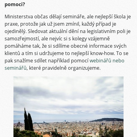
pomoci?
Ministerstva občas dělají semináře, ale nejlepší škola je
praxe, protože jak už jsem zmínil, každý případ je
ojedinělý. Sledovat aktuální dění na legislativním poli je
samozřejmostí, ale nejvíc si s kolegy vzájemně
pomáháme tak, že si sdílíme obecné informace svých
klientů a tím si udržujeme to nejlepší know-how. To se
pak snažíme sdílet například pomocí
webinářů nebo
seminářů
, které pravidelně organizujeme.