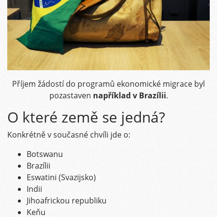
Příjem žádostí do programů ekonomické migrace byl
pozastaven
například v Brazílii
.
O které země se jedná?
Konkrétně v současné chvíli jde o:
Botswanu
Brazílii
Eswatini (Svazijsko)
Indii
Jihoafrickou republiku
Keňu