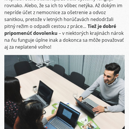
rovnako. Alebo, že sa ich to vôbec netýka. Až dokým im
nepríde účet z nemocnice za ošetrenie a odvoz
sanitkou, pretože v letných horúčavách nedodržali
pitný režim o odpadli cestou z práce…
Tiež je dobré
pripomenúť dovolenku
– v niektorých krajinách nárok
na ňu funguje úplne inak a dokonca sa môže považovať
aj za neplatené voľno!