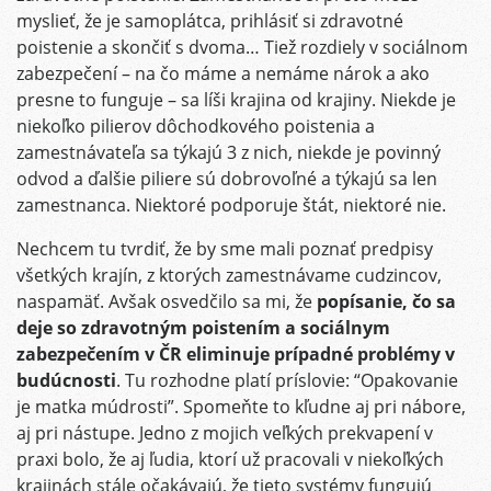
myslieť, že je samoplátca, prihlásiť si zdravotné
poistenie a skončiť s dvoma… Tiež rozdiely v sociálnom
zabezpečení – na čo máme a nemáme nárok a ako
presne to funguje – sa líši krajina od krajiny. Niekde je
niekoľko pilierov dôchodkového poistenia a
zamestnávateľa sa týkajú 3 z nich, niekde je povinný
odvod a ďalšie piliere sú dobrovoľné a týkajú sa len
zamestnanca. Niektoré podporuje štát, niektoré nie.
Nechcem tu tvrdiť, že by sme mali poznať predpisy
všetkých krajín, z ktorých zamestnávame cudzincov,
naspamäť. Avšak osvedčilo sa mi, že
popísanie, čo sa
deje so zdravotným poistením a sociálnym
zabezpečením v ČR eliminuje prípadné problémy v
budúcnosti
. Tu rozhodne platí príslovie: “Opakovanie
je matka múdrosti”. Spomeňte to kľudne aj pri nábore,
aj pri nástupe. Jedno z mojich veľkých prekvapení v
praxi bolo, že aj ľudia, ktorí už pracovali v niekoľkých
krajinách stále očakávajú, že tieto systémy fungujú