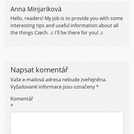
Anna Minjaríková
Hello, readers! My job is to provide you with some
interesting tips and useful information about all
the things Czech. ♫ I'll be there for you! ♫
Napsat komentář
Vaše e-mailová adresa nebude zveřejněna.
Vyžadované informace jsou označeny
*
Komentář
*