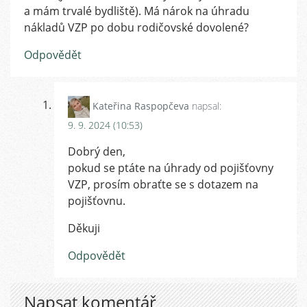
a mám trvalé bydliště). Má nárok na úhradu
nákladů VZP po dobu rodičovské dovolené?
Odpovědět
Kateřina Raspopčeva
napsal:
9. 9. 2024 (10:53)
Dobrý den,
pokud se ptáte na úhrady od pojišťovny
VZP, prosím obraťte se s dotazem na
pojišťovnu.
Děkuji
Odpovědět
Napsat komentář