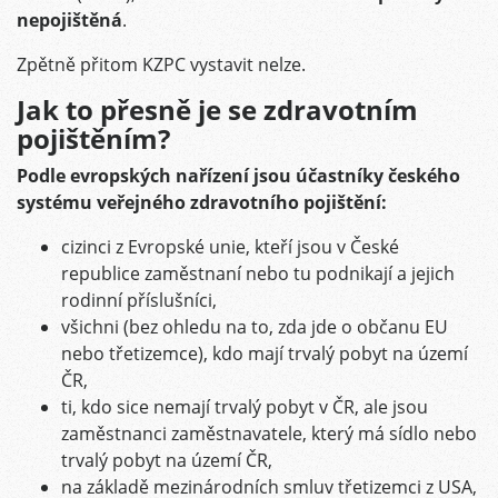
nepojištěná
.
Zpětně přitom KZPC vystavit nelze.
Jak to přesně je se zdravotním
pojištěním?
Podle evropských nařízení jsou účastníky českého
systému veřejného zdravotního pojištění:
cizinci z Evropské unie, kteří jsou v České
republice zaměstnaní nebo tu podnikají a jejich
rodinní příslušníci,
všichni (bez ohledu na to, zda jde o občanu EU
nebo třetizemce), kdo mají trvalý pobyt na území
ČR,
ti, kdo sice nemají trvalý pobyt v ČR, ale jsou
zaměstnanci zaměstnavatele, který má sídlo nebo
trvalý pobyt na území ČR,
na základě mezinárodních smluv třetizemci z USA,