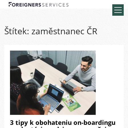
Štítek:
zaměstnanec ČR
3 tipy k obohateniu on-boardingu