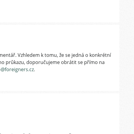
entář. Vzhledem k tomu, že se jedná o konkrétní
kého průkazu, doporučujeme obrátit se přímo na
o@foreigners.cz
.