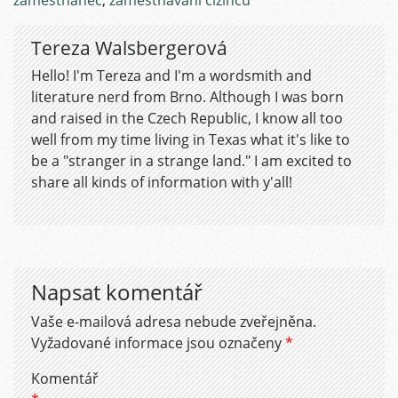
Tereza Walsbergerová
Hello! I'm Tereza and I'm a wordsmith and
literature nerd from Brno. Although I was born
and raised in the Czech Republic, I know all too
well from my time living in Texas what it's like to
be a "stranger in a strange land." I am excited to
share all kinds of information with y'all!
Napsat komentář
Vaše e-mailová adresa nebude zveřejněna.
Vyžadované informace jsou označeny
*
Komentář