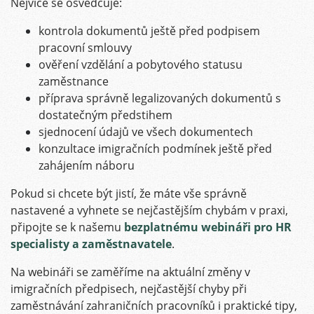
Nejvíce se osvědčuje:
kontrola dokumentů ještě před podpisem
pracovní smlouvy
ověření vzdělání a pobytového statusu
zaměstnance
příprava správně legalizovaných dokumentů s
dostatečným předstihem
sjednocení údajů ve všech dokumentech
konzultace imigračních podmínek ještě před
zahájením náboru
Pokud si chcete být jistí, že máte vše správně
nastavené a vyhnete se nejčastějším chybám v praxi,
připojte se k našemu
bezplatnému webináři pro HR
specialisty a zaměstnavatele
.
Na webináři se zaměříme na aktuální změny v
imigračních předpisech, nejčastější chyby při
zaměstnávání zahraničních pracovníků i praktické tipy,