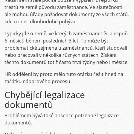
trestů ze země původu zaměstnance. Ve skutečnosti
ale mohou úřady požadovat dokumenty ze všech států,
kde cizinec dlouhodobě pobýval.
Typicky jde o země, ve kterých zaměstnanec žil alespoň
6 měsíců během posledních 3 let. To může být
problematické zejména u zaměstnanců, kteří studovali
nebo pracovali v několika různých státech. Získání
těchto dokumentů totiž často trvá týdny nebo i měsíce.
HR oddělení by proto mělo tuto otázku řešit hned na
začátku náborového procesu.
Chybějící legalizace
dokumentů
Problémem bývá také absence potřebné legalizace
dokumentů.