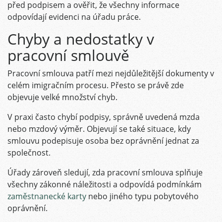
před podpisem a ověřit, že všechny informace
odpovídají evidenci na úřadu práce.
Chyby a nedostatky v
pracovní smlouvě
Pracovní smlouva patří mezi nejdůležitější dokumenty v
celém imigračním procesu. Přesto se právě zde
objevuje velké množství chyb.
V praxi často chybí podpisy, správně uvedená mzda
nebo mzdový výměr. Objevují se také situace, kdy
smlouvu podepisuje osoba bez oprávnění jednat za
společnost.
Úřady zároveň sledují, zda pracovní smlouva splňuje
všechny zákonné náležitosti a odpovídá podmínkám
zaměstnanecké karty
nebo jiného typu pobytového
oprávnění.