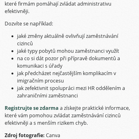
které firmám pomáhají zvládat administrativu
efektivněji.
Dozvíte se například:
jaké změny aktuálně ovlivňují zaměstnávání
cizinců
jaké typy pobytů mohou zaměstnanci využít
na co si dát pozor při přípravě dokumentů a
komunikaci s úřady
jak předcházet nejčastějším komplikacím v
imigračním procesu
jak zefektivnit spolupráci mezi HR oddělením a
zahraničními zaměstnanci
Registrujte se zdarma
a získejte praktické informace,
které vám pomohou zvládat zaměstnávání cizinců
efektivněji a s menším rizikem chyb.
Zdroj fotografie:
Canva