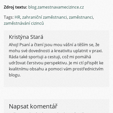
Zdroj textu:
blog.zamestnavamecizince.cz
Tags:
HR
,
zahraniční zaměstnanci
,
zaměstnanci
,
zaměstnávání cizinců
Kristýna Stará
Ahoj! Psaní a čtení jsou mou vášní a těším se, že
mohu své dovednosti a kreativitu uplatnit v praxi.
Ráda také sportuji a cestuji, což mi pomáhá
udržovat čerstvou perspektivu. Je mi ctí přispět ke
kvalitnímu obsahu a pomoci vám prostřednictvím
blogu.
Napsat komentář