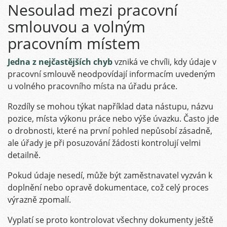
Nesoulad mezi pracovní
smlouvou a volným
pracovním místem
Jedna z nejčastějších chyb
vzniká ve chvíli, kdy údaje v
pracovní smlouvě neodpovídají informacím uvedeným
u volného pracovního místa na úřadu práce.
Rozdíly se mohou týkat například data nástupu, názvu
pozice, místa výkonu práce nebo výše úvazku. Často jde
o drobnosti, které na první pohled nepůsobí zásadně,
ale úřady je při posuzování žádosti kontrolují velmi
detailně.
Pokud údaje nesedí, může být zaměstnavatel vyzván k
doplnění nebo opravě dokumentace, což celý proces
výrazně zpomalí.
Vyplatí se proto kontrolovat všechny dokumenty ještě