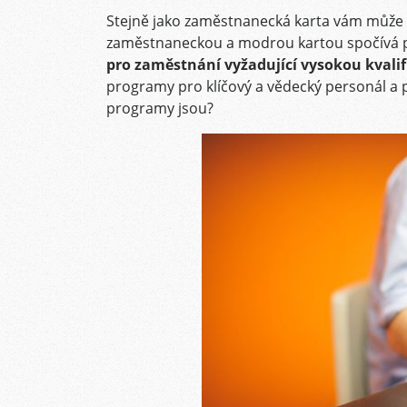
Stejně jako zaměstnanecká karta vám může 
zaměstnaneckou a modrou kartou spočívá 
pro zaměstnání vyžadující vysokou kvalif
programy pro klíčový a vědecký personál a p
programy jsou?