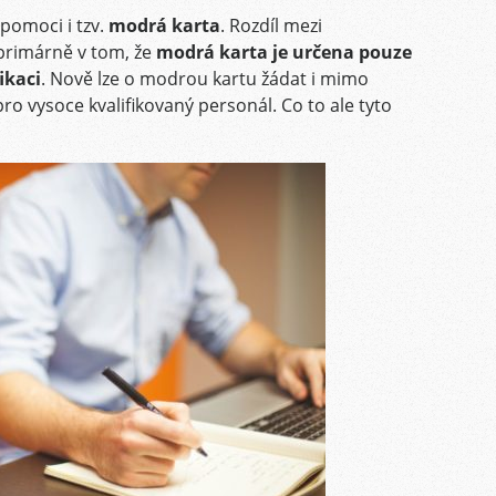
pomoci i tzv.
modrá karta
. Rozdíl mezi
primárně v tom, že
modrá karta je určena pouze
ikaci
. Nově lze o modrou kartu žádat i mimo
ro vysoce kvalifikovaný personál. Co to ale tyto