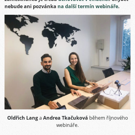
nebude ani pozvánka
na další termín webináře
.
Oldřich Lang
a
Andrea Tkačuková
během říjnového
webináře.