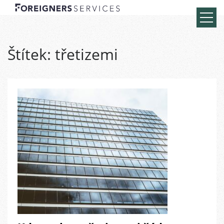
Štítek:
třetizemi