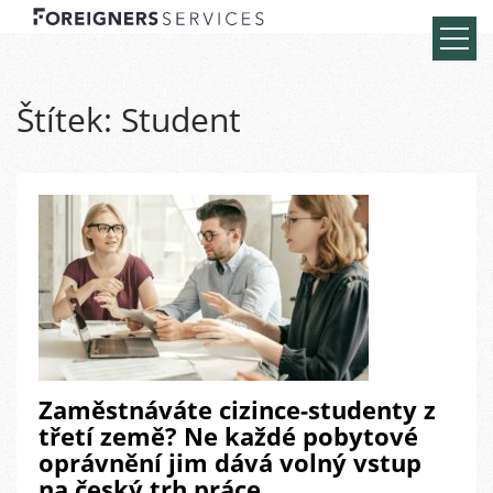
Štítek:
Student
Zaměstnáváte cizince-studenty z
třetí země? Ne každé pobytové
oprávnění jim dává volný vstup
na český trh práce