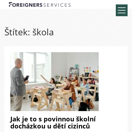
Štítek:
škola
Jak je to s povinnou školní
docházkou u dětí cizinců