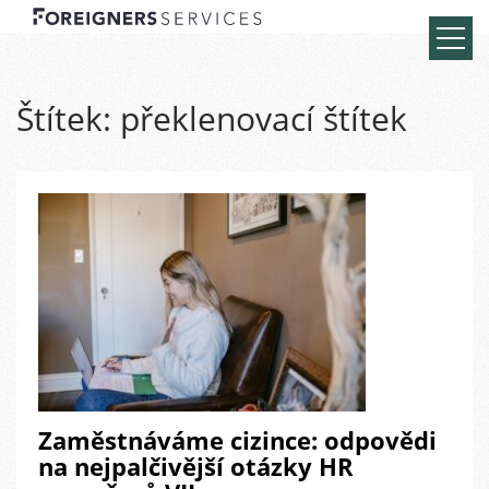
Štítek:
překlenovací štítek
Zaměstnáváme cizince: odpovědi
na nejpalčivější otázky HR