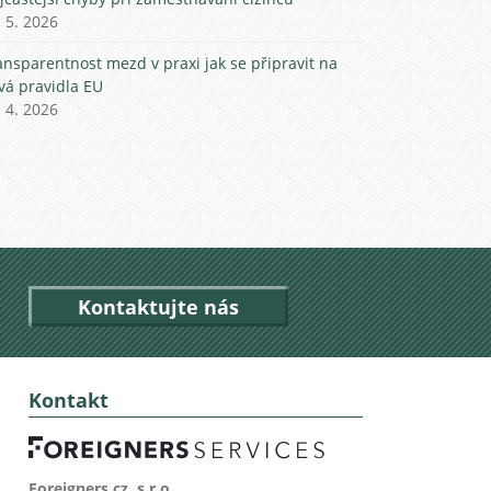
. 5. 2026
ansparentnost mezd v praxi jak se připravit na
vá pravidla EU
. 4. 2026
Kontaktujte nás
Kontakt
Foreigners.cz, s.r.o.