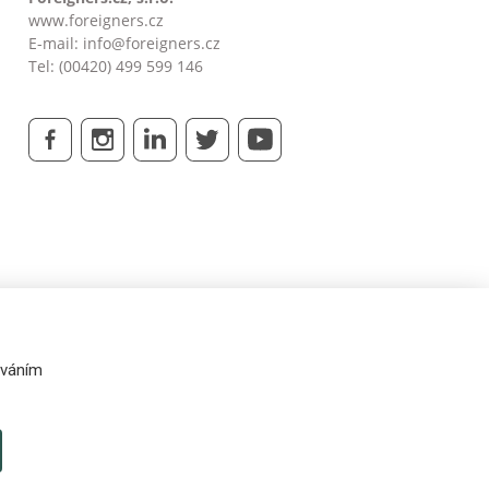
www.foreigners.cz
E-mail:
info@foreigners.cz
Tel: (00420) 499 599 146
váním