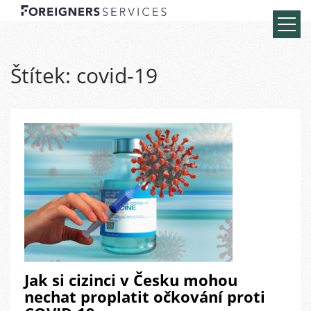
Štítek:
covid-19
Jak si cizinci v Česku mohou
nechat proplatit očkování proti