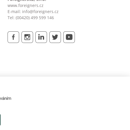
www.foreigners.cz
E-mail:
info@foreigners.cz
Tel: (00420) 499 599 146
váním