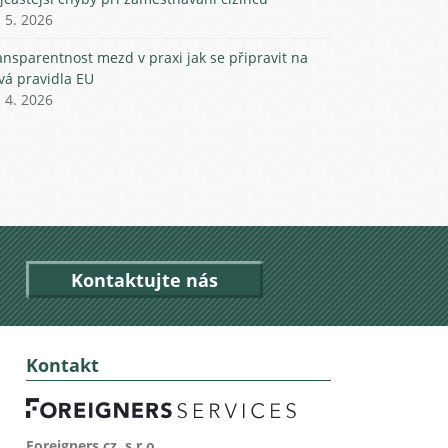
. 5. 2026
ansparentnost mezd v praxi jak se připravit na
vá pravidla EU
. 4. 2026
Kontaktujte nás
Kontakt
Foreigners.cz, s.r.o.