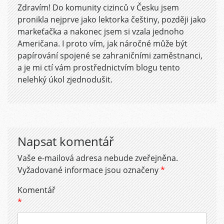
Zdravím! Do komunity cizinců v Česku jsem
pronikla nejprve jako lektorka češtiny, později jako
markeťačka a nakonec jsem si vzala jednoho
Američana. I proto vím, jak náročné může být
papírování spojené se zahraničními zaměstnanci,
a je mi ctí vám prostřednictvím blogu tento
nelehký úkol zjednodušit.
Napsat komentář
Vaše e-mailová adresa nebude zveřejněna.
Vyžadované informace jsou označeny
*
Komentář
*