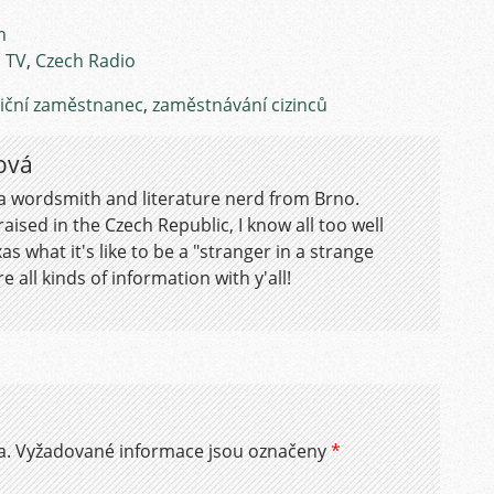
m
 TV
,
Czech Radio
iční zaměstnanec
,
zaměstnávání cizinců
ová
 a wordsmith and literature nerd from Brno.
aised in the Czech Republic, I know all too well
as what it's like to be a "stranger in a strange
e all kinds of information with y'all!
a.
Vyžadované informace jsou označeny
*