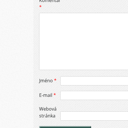
Komentář
*
Jméno
*
E-mail
*
Webová
stránka