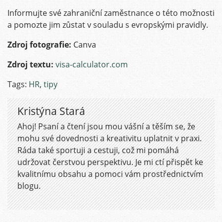
Informujte své zahraniční zaměstnance o této možnosti
a pomozte jim zůstat v souladu s evropskými pravidly.
Zdroj fotografie:
Canva
Zdroj textu:
visa-calculator.com
Tags:
HR
,
tipy
Kristýna Stará
Ahoj! Psaní a čtení jsou mou vášní a těším se, že
mohu své dovednosti a kreativitu uplatnit v praxi.
Ráda také sportuji a cestuji, což mi pomáhá
udržovat čerstvou perspektivu. Je mi ctí přispět ke
kvalitnímu obsahu a pomoci vám prostřednictvím
blogu.