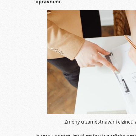
oprávnění.
Změny u zaměstnávání cizinců 