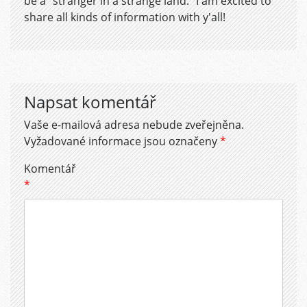
be a "stranger in a strange land." I am excited to
share all kinds of information with y'all!
Napsat komentář
Vaše e-mailová adresa nebude zveřejněna.
Vyžadované informace jsou označeny
*
Komentář
*