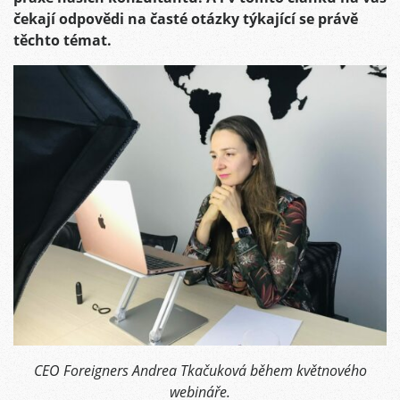
čekají odpovědi na časté otázky týkající se právě
těchto témat.
CEO Foreigners Andrea Tkačuková během květnového
webináře.