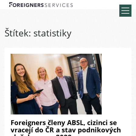
Štítek:
statistiky
Foreigners členy ABSL, cizinci se
vracejí do ČR a stav podnikových