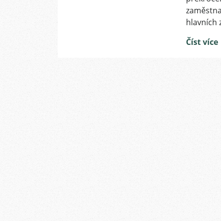
zaměstnav
hlavních
Číst více