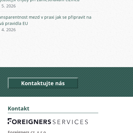
. 5. 2026
ansparentnost mezd v praxi jak se připravit na
vá pravidla EU
. 4. 2026
Kontaktujte nás
Kontakt
Foreigners.cz, s.r.o.