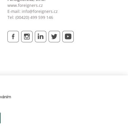
www.foreigners.cz
E-mail:
info@foreigners.cz
Tel: (00420) 499 599 146
váním