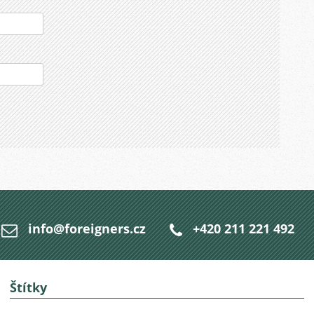
info@foreigners.cz
+420 211 221 492
Štítky