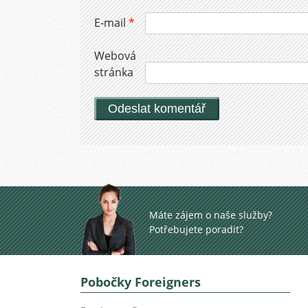
E-mail
*
Webová
stránka
Máte zájem o naše služby?
Potřebujete poradit?
Pobočky Foreigners