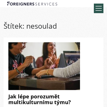
Štítek:
nesoulad
Jak lépe porozumět
multikulturnímu týmu?