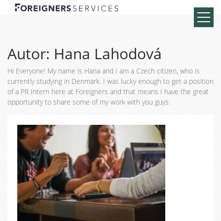
Autor:
Hana Lahodová
Hi Everyone! My name is Hana and I am a Czech citizen, who is
currently studying in Denmark. I was lucky enough to get a position
of a PR Intern here at Foreigners and that means I have the great
opportunity to share some of my work with you guys.