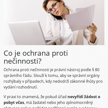
Co je ochrana proti
nečinnosti?
Ochrana proti nečinnosti je právní nástroj podle § 80
správního řádu. Slouží k tomu, aby se správní orgány
rozhýbaly v případech, kdy nedodrží zákonné lhůty pro
vydání rozhodnutí.
V praxi to znamená, že pokud úřad
nevyřídí žádost o
pobyt včas
, má žadatel nebo jeho zplnomocněný