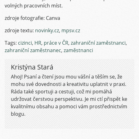
volných pracovních míst.
zdroje fotografie: Canva
zdroje textu:
novinky.cz
,
mpsv.cz
Tags:
cizinci
,
HR
,
práce v ČR
,
zahraniční zaměstnanci
,
zahraniční zaměstnanec
,
zaměstnanci
Kristýna Stará
Ahoj! Psaní a čtení jsou mou vášní a těším se, že
mohu své dovednosti a kreativitu uplatnit v praxi.
Ráda také sportuji a cestuji, což mi pomáhá
udržovat čerstvou perspektivu. Je mi ctí přispět ke
kvalitnímu obsahu a pomoci vám prostřednictvím
blogu.