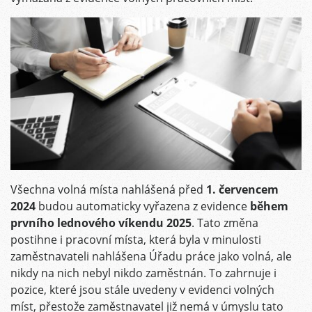
Všechna volná místa nahlášená před
1. červencem
2024
budou automaticky vyřazena z evidence
během
prvního lednového víkendu 2025
. Tato změna
postihne i pracovní místa, která byla v minulosti
zaměstnavateli nahlášena Úřadu práce jako volná, ale
nikdy na nich nebyl nikdo zaměstnán. To zahrnuje i
pozice, které jsou stále uvedeny v evidenci volných
míst, přestože zaměstnavatel již nemá v úmyslu tato