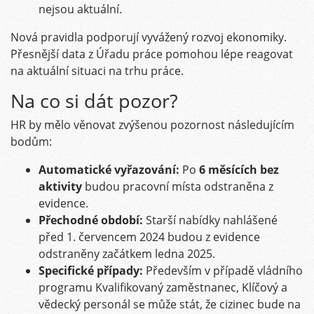
nejsou aktuální.
Nová pravidla podporují vyvážený rozvoj ekonomiky.
Přesnější data z Úřadu práce pomohou lépe reagovat
na aktuální situaci na trhu práce.
Na co si dát pozor?
HR by mělo věnovat zvýšenou pozornost následujícím
bodům:
Automatické vyřazování:
Po
6 měsících bez
aktivity
budou pracovní místa odstraněna z
evidence.
Přechodné období:
Starší nabídky nahlášené
před 1. červencem 2024 budou z evidence
odstraněny začátkem ledna 2025.
Specifické případy:
Především v případě vládního
programu Kvalifikovaný zaměstnanec, Klíčový a
vědecký personál se může stát, že cizinec bude na