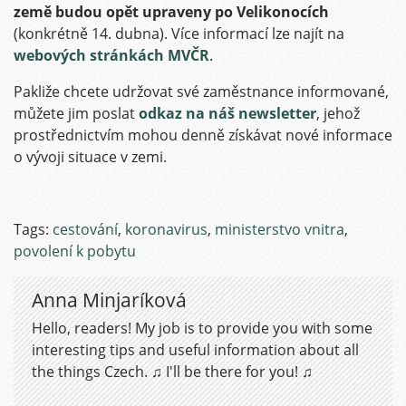
země budou opět upraveny po Velikonocích
(konkrétně 14. dubna). Více informací lze najít na
webových stránkách MVČR
.
Pakliže chcete udržovat své zaměstnance informované,
můžete jim poslat
odkaz na náš newsletter
, jehož
prostřednictvím mohou denně získávat nové informace
o vývoji situace v zemi.
Tags:
cestování
,
koronavirus
,
ministerstvo vnitra
,
povolení k pobytu
Anna Minjaríková
Hello, readers! My job is to provide you with some
interesting tips and useful information about all
the things Czech. ♫ I'll be there for you! ♫