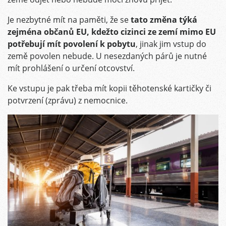
Je nezbytné mít na paměti, že se
tato změna týká
zejména občanů EU, kdežto cizinci ze zemí mimo EU
potřebují mít povolení k pobytu
, jinak jim vstup do
země povolen nebude. U nesezdaných párů je nutné
mít prohlášení o určení otcovství.
Ke vstupu je pak třeba mít kopii těhotenské kartičky či
potvrzení (zprávu) z nemocnice.