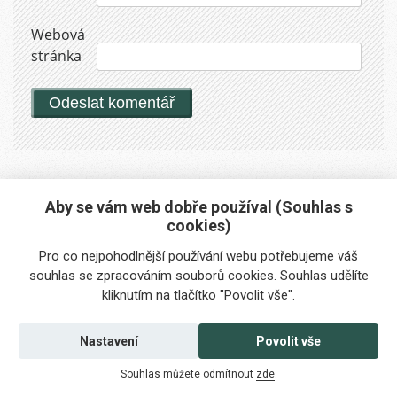
Webová
stránka
Aby se vám web dobře používal (Souhlas s
cookies)
Máte zájem o naše služby?
Pro co nejpohodlnější používání webu potřebujeme váš
Potřebujete poradit?
souhlas
se zpracováním souborů cookies. Souhlas udělíte
kliknutím na tlačítko "Povolit vše".
info@foreigners.cz
+420 211 221 492
Nastavení
Povolit vše
Kontaktujte nás
Souhlas můžete odmítnout
zde
.