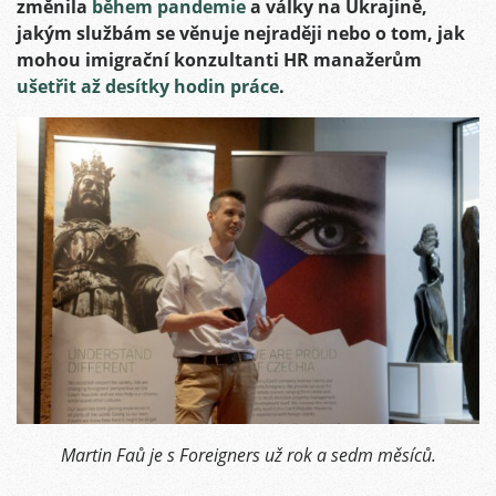
změnila
během pandemie
a války na Ukrajině,
jakým službám se věnuje nejraději nebo o tom, jak
mohou imigrační konzultanti HR manažerům
ušetřit až desítky hodin práce
.
Martin Faů je s Foreigners už rok a sedm měsíců.