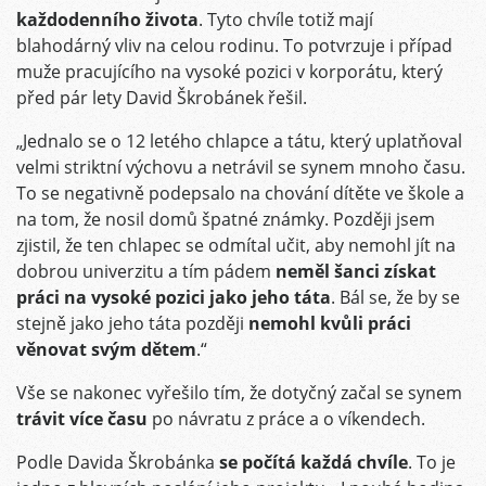
každodenního života
. Tyto chvíle totiž mají
blahodárný vliv na celou rodinu. To potvrzuje i případ
muže pracujícího na vysoké pozici v korporátu, který
před pár lety David Škrobánek řešil.
„Jednalo se o 12 letého chlapce a tátu, který uplatňoval
velmi striktní výchovu a netrávil se synem mnoho času.
To se negativně podepsalo na chování dítěte ve škole a
na tom, že nosil domů špatné známky. Později jsem
zjistil, že ten chlapec se odmítal učit, aby nemohl jít na
dobrou univerzitu a tím pádem
neměl šanci získat
práci na vysoké pozici jako jeho táta
. Bál se, že by se
stejně jako jeho táta později
nemohl kvůli práci
věnovat svým dětem
.“
Vše se nakonec vyřešilo tím, že dotyčný začal se synem
trávit více času
po návratu z práce a o víkendech.
Podle Davida Škrobánka
se počítá každá chvíle
. To je