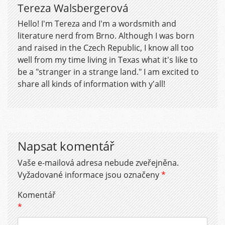
Tereza Walsbergerová
Hello! I'm Tereza and I'm a wordsmith and
literature nerd from Brno. Although I was born
and raised in the Czech Republic, I know all too
well from my time living in Texas what it's like to
be a "stranger in a strange land." I am excited to
share all kinds of information with y'all!
Napsat komentář
Vaše e-mailová adresa nebude zveřejněna.
Vyžadované informace jsou označeny
*
Komentář
*