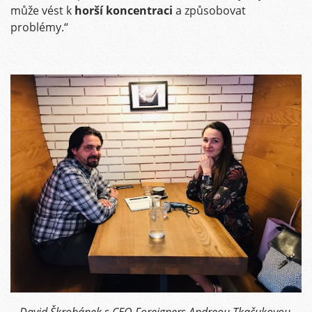
může vést k
horší koncentraci
a způsobovat
problémy.“